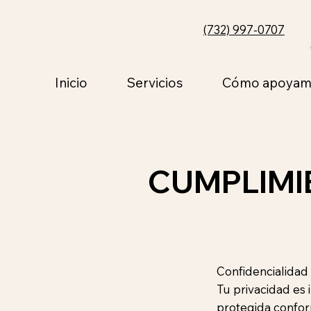
(732) 997-0707
Inicio
Servicios
Cómo apoyam
CUMPLIMI
Confidencialidad 
Tu privacidad es
protegida confor