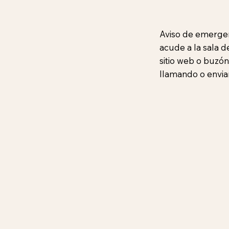
Aviso de emergenc
acude a la sala 
sitio web o buzón
llamando o envia