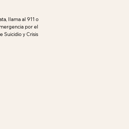
ta, llama al 911 o
emergencia por el
Suicidio y Crisis