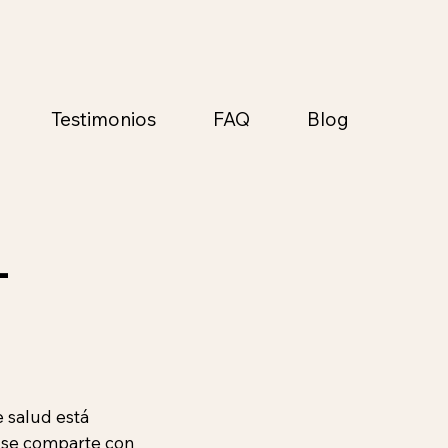
Testimonios
FAQ
Blog
L
e salud está
o se comparte con