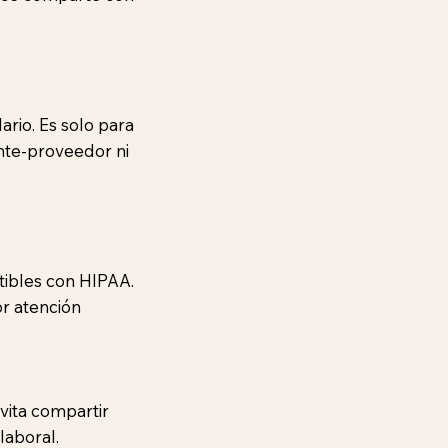
rio. Es solo para
ente-proveedor ni
tibles con HIPAA.
or atención
vita compartir
laboral.