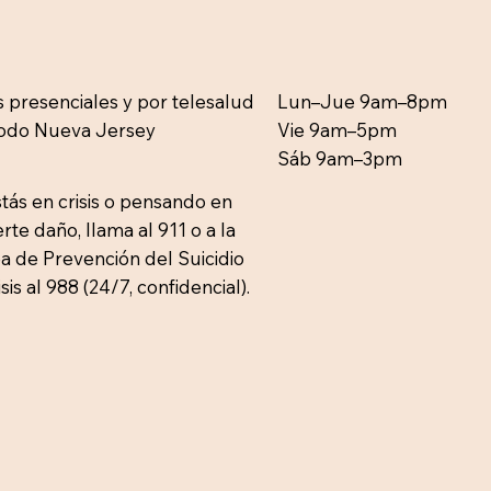
s presenciales y por telesalud
Lun–Jue 9am–8pm
todo Nueva Jersey
Vie 9am–5pm
Sáb 9am–3pm
stás en crisis o pensando en
rte daño, llama al 911 o a la
a de Prevención del Suicidio
isis al 988 (24/7, confidencial).