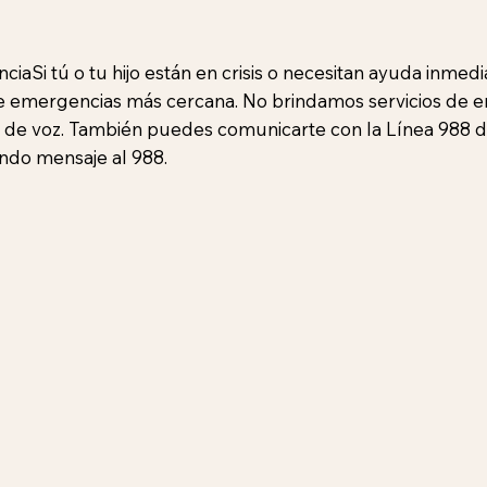
iaSi tú o tu hijo están en crisis o necesitan ayuda inmedia
de emergencias más cercana. No brindamos servicios de 
 de voz. También puedes comunicarte con la Línea 988 de 
ndo mensaje al 988.