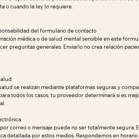
ita o cuando la ley lo requiere.
onsabilidad del formulario de contacto
mación médica o de salud mental sensible en este formula
 hacer preguntas generales. Enviarlo no crea relación paci
salud
lesalud se realizan mediante plataformas seguras y compa
ara todos los casos; tu proveedor determinará si es mej
al.
ectrónica
por correo o mensaje puede no ser totalmente segura. E
ca detallada por estos medios. Respondemos en horario 