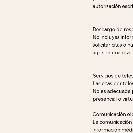
autorización escr
Descargo de resp
No incluyas infor
solicitar citas o
agenda una cita.
Servicios de tele
Las citas por te
No es adecuada p
presencial o virtu
Comunicación el
La comunicación 
información médi